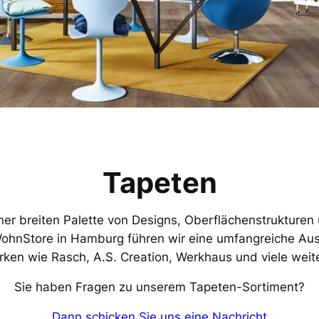
Tapeten
er breiten Palette von Designs, Oberflächenstrukturen 
 WohnStore in Hamburg führen wir eine umfangreiche Au
ken wie Rasch, A.S. Creation, Werkhaus und viele weit
Sie haben Fragen zu unserem Tapeten-Sortiment?
Dann schicken Sie uns eine Nachricht