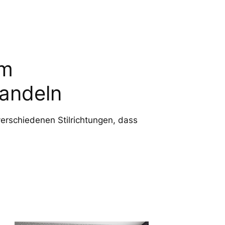
im
andeln
verschiedenen Stilrichtungen, dass
.