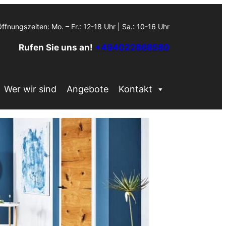
ffnungszeiten: Mo. – Fr.: 12-18 Uhr | Sa.: 10-16 Uhr
Rufen Sie uns an!
+494022868580
Wer wir sind
Angebote
Kontakt