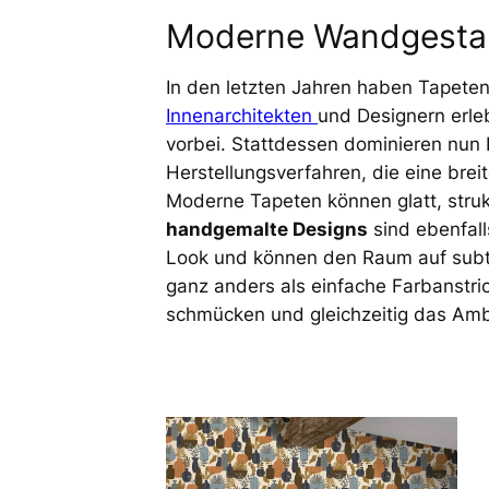
Moderne Wandgestal
In den letzten Jahren haben Tapeten
Innenarchitekten
und Designern erleb
vorbei. Stattdessen dominieren nun
Herstellungsverfahren, die eine brei
Moderne Tapeten können glatt, strukt
handgemalte Designs
sind ebenfall
Look und können den Raum auf subtil
ganz anders als einfache Farbanstri
schmücken und gleichzeitig das Amb