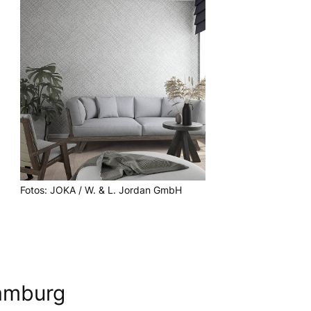
Fotos: JOKA / W. & L. Jordan GmbH
amburg