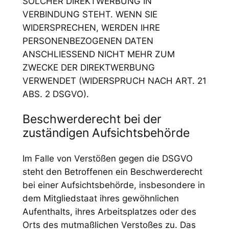
SOLCHER DIREKTWERBUNG IN
VERBINDUNG STEHT. WENN SIE
WIDERSPRECHEN, WERDEN IHRE
PERSONENBEZOGENEN DATEN
ANSCHLIESSEND NICHT MEHR ZUM
ZWECKE DER DIREKTWERBUNG
VERWENDET (WIDERSPRUCH NACH ART. 21
ABS. 2 DSGVO).
Beschwerde­recht bei der
zuständigen Aufsichts­behörde
Im Falle von Verstößen gegen die DSGVO
steht den Betroffenen ein Beschwerderecht
bei einer Aufsichtsbehörde, insbesondere in
dem Mitgliedstaat ihres gewöhnlichen
Aufenthalts, ihres Arbeitsplatzes oder des
Orts des mutmaßlichen Verstoßes zu. Das