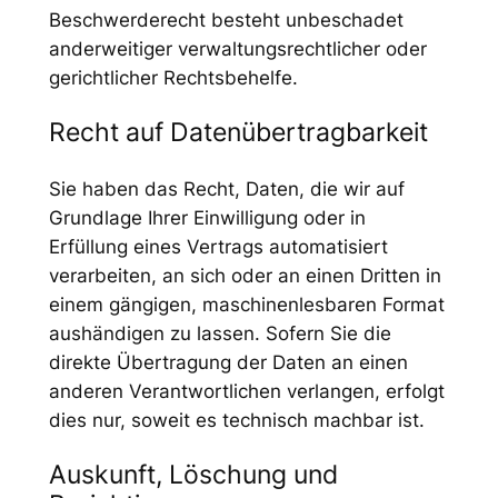
Beschwerderecht besteht unbeschadet
anderweitiger verwaltungsrechtlicher oder
gerichtlicher Rechtsbehelfe.
Recht auf Daten­übertrag­barkeit
Sie haben das Recht, Daten, die wir auf
Grundlage Ihrer Einwilligung oder in
Erfüllung eines Vertrags automatisiert
verarbeiten, an sich oder an einen Dritten in
einem gängigen, maschinenlesbaren Format
aushändigen zu lassen. Sofern Sie die
direkte Übertragung der Daten an einen
anderen Verantwortlichen verlangen, erfolgt
dies nur, soweit es technisch machbar ist.
Auskunft, Löschung und