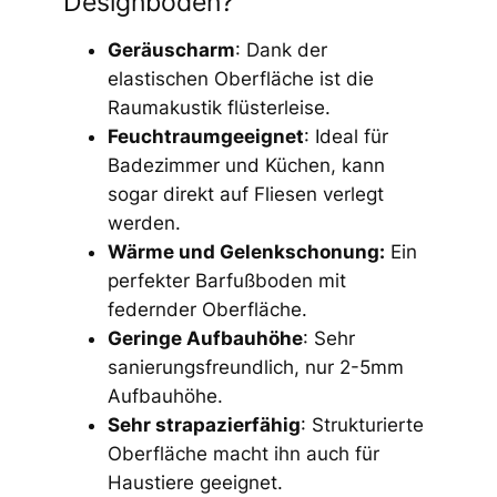
Designboden?
Geräuscharm
: Dank der
elastischen Oberfläche ist die
Raumakustik flüsterleise.
Feuchtraumgeeignet
: Ideal für
Badezimmer und Küchen, kann
sogar direkt auf Fliesen verlegt
werden.
Wärme und Gelenkschonung:
Ein
perfekter Barfußboden mit
federnder Oberfläche.
Geringe Aufbauhöhe
: Sehr
sanierungsfreundlich, nur 2-5mm
Aufbauhöhe.
Sehr strapazierfähig
: Strukturierte
Oberfläche macht ihn auch für
Haustiere geeignet.