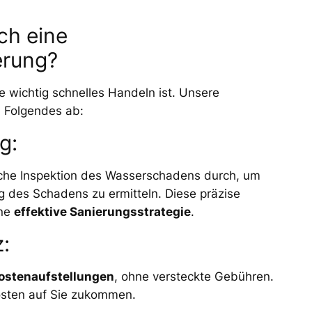
ch eine
erung?
ie wichtig schnelles Handeln ist. Unsere
 Folgendes ab:
g:
iche Inspektion des Wasserschadens durch, um
des Schadens zu ermitteln. Diese präzise
ine
effektive Sanierungsstrategie
.
:
ostenaufstellungen
, ohne versteckte Gebühren.
osten auf Sie zukommen.