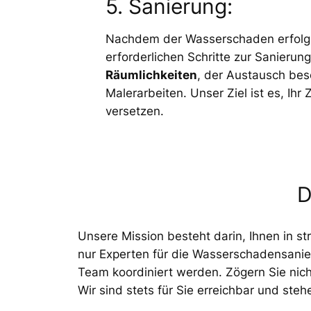
5. Sanierung:
Nachdem der Wasserschaden erfolgr
erforderlichen Schritte zur Sanierun
Räumlichkeiten
, der Austausch bes
Malerarbeiten. Unser Ziel ist es, Ih
versetzen.
D
Unsere Mission besteht darin, Ihnen in s
nur Experten für die Wasserschadensanier
Team koordiniert werden. Zögern Sie nich
Wir sind stets für Sie erreichbar und steh