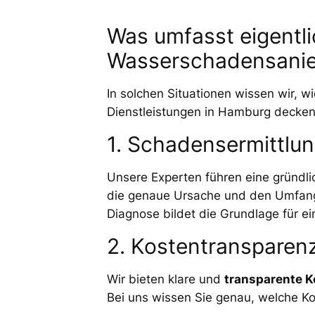
Was umfasst eigentli
Wasserschadensani
In solchen Situationen wissen wir, w
Dienstleistungen in Hamburg decken
1. Schadensermittlun
Unsere Experten führen eine gründl
die genaue Ursache und den Umfang 
Diagnose bildet die Grundlage für e
2. Kostentransparenz
Wir bieten klare und
transparente K
Bei uns wissen Sie genau, welche K