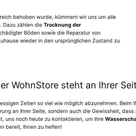
eich behoben wurde, kümmern wir uns um alle
g. Dazu zählen die
Trocknung der
chädigter Böden sowie die Reparatur von
r Zuhause wieder in den ursprünglichen Zustand zu
er WohnStore steht an Ihrer Sei
tressigen Zeiten so viel wie möglich abzunehmen. Beim
ung an Ihrer Seite, sondern auch die Gewissheit, dass
t, uns noch heute zu kontaktieren, um Ihre
Wasserscha
en bereit, Ihnen zu helfen!