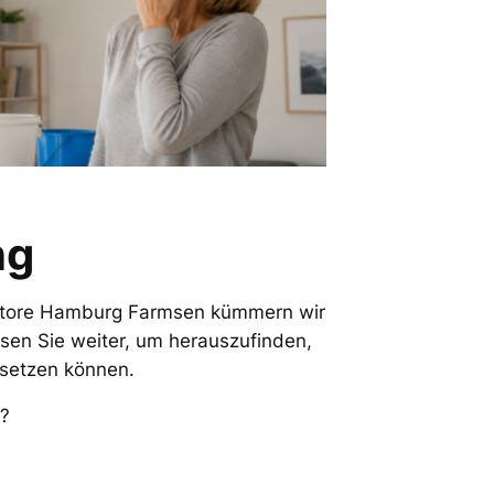
ng
hnStore Hamburg Farmsen kümmern wir
en Sie weiter, um herauszufinden,
rsetzen können.
?