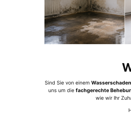
W
Sind Sie von einem
Wasserschade
uns um die
fachgerechte Behebu
wie wir Ihr Zu