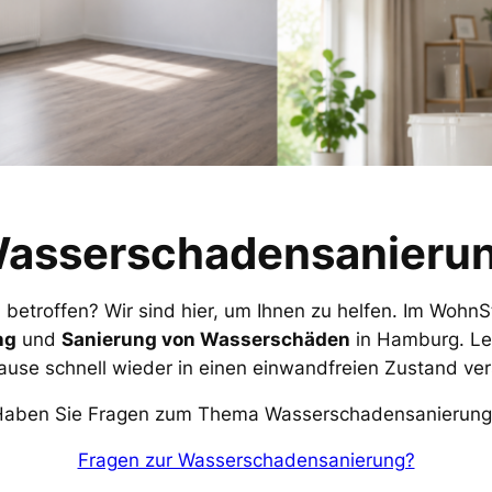
asserschadensanieru
n
betroffen? Wir sind hier, um Ihnen zu helfen. Im Wo
ng
und
Sanierung von Wasserschäden
in Hamburg. Les
hause schnell wieder in einen einwandfreien Zustand ve
Haben Sie Fragen zum Thema Wasserschadensanierung
Fragen zur Wasserschadensanierung?