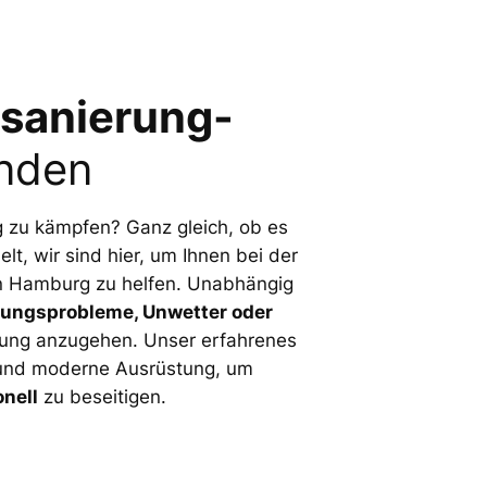
sanierung-
nden
zu kämpfen? Ganz gleich, ob es
t, wir sind hier, um Ihnen bei der
n Hamburg zu helfen. Unabhängig
tungsprobleme, Unwetter oder
erung anzugehen. Unser erfahrenes
und moderne Ausrüstung, um
nell
zu beseitigen.