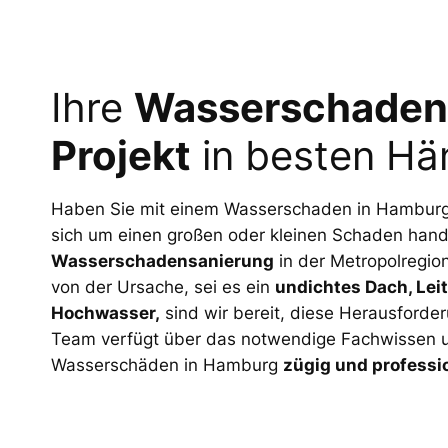
Ihre
Wasserschaden
Projekt
in besten Hä
Haben Sie mit einem Wasserschaden in Hamburg 
sich um einen großen oder kleinen Schaden handel
Wasserschadensanierung
in der Metropolregio
von der Ursache, sei es ein
undichtes Dach, Lei
Hochwasser,
sind wir bereit, diese Herausford
Team verfügt über das notwendige Fachwissen 
Wasserschäden in Hamburg
zügig und professio