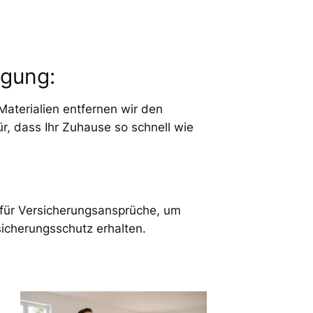
igung:
aterialien entfernen wir den
r, dass Ihr Zuhause so schnell wie
für Versicherungsansprüche, um
sicherungsschutz erhalten.