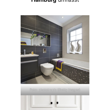
Foto: phototropic (Getty Images)