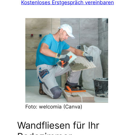
Kostenloses Erstgespräch vereinbaren
Foto: welcomia (Canva)
Wandfliesen für Ihr