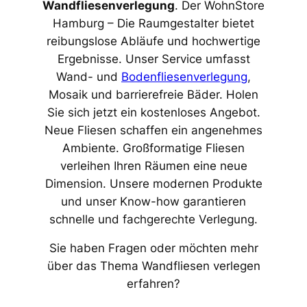
Wandfliesenverlegung
. Der WohnStore
Hamburg – Die Raumgestalter bietet
reibungslose Abläufe und hochwertige
Ergebnisse. Unser Service umfasst
Wand- und
Bodenfliesenverlegung
,
Mosaik und barrierefreie Bäder. Holen
Sie sich jetzt ein kostenloses Angebot.
Neue Fliesen schaffen ein angenehmes
Ambiente. Großformatige Fliesen
verleihen Ihren Räumen eine neue
Dimension. Unsere modernen Produkte
und unser Know-how garantieren
schnelle und fachgerechte Verlegung.
Sie haben Fragen oder möchten mehr
über das Thema Wandfliesen verlegen
erfahren?